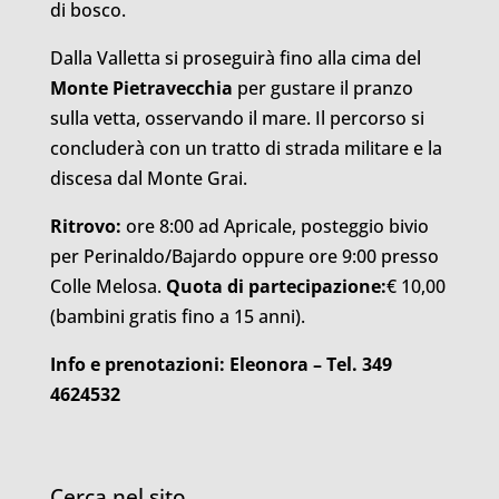
di bosco.
Dalla Valletta si proseguirà fino alla cima del
Monte Pietravecchia
per gustare il pranzo
sulla vetta, osservando il mare. Il percorso si
concluderà con un tratto di strada militare e la
discesa dal Monte Grai.
Ritrovo:
ore 8:00 ad Apricale, posteggio bivio
per Perinaldo/Bajardo oppure ore 9:00 presso
Colle Melosa.
Quota di partecipazione:
€ 10,00
(bambini gratis fino a 15 anni).
Info e prenotazioni: Eleonora – Tel. 349
4624532
Cerca nel sito