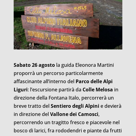
Sabato 26 agosto
la guida Eleonora Martini
proporrà un percorso particolarmente
affascinante all’interno del
Parco delle Alpi
Liguri
: l’escursione partirà da
Colle Melosa
in
direzione della Fontana Italo, percorrerà un
breve tratto del
Sentiero degli Alpini
e devierà
in direzione del
Vallone dei Camosci
,
percorrendo un tragitto fresco e piacevole nel
bosco di larici, fra rododendri e piante da frutti