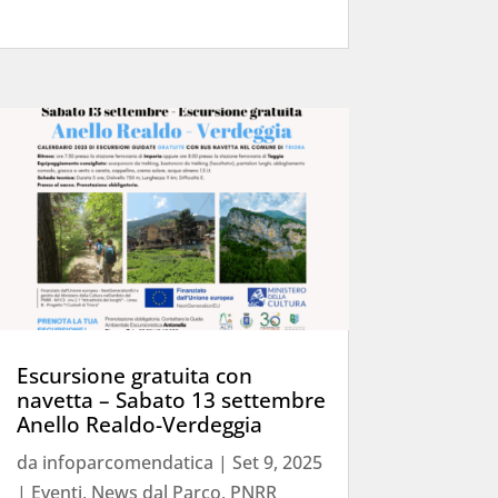
Escursione gratuita con
navetta – Sabato 13 settembre
Anello Realdo-Verdeggia
da
infoparcomendatica
|
Set 9, 2025
|
Eventi
,
News dal Parco
,
PNRR