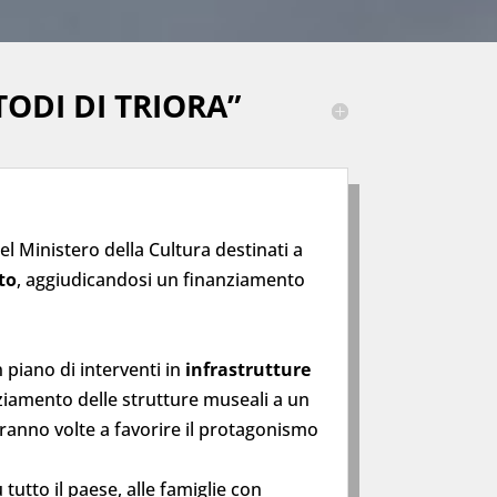
ODI DI TRIORA”
l Ministero della Cultura destinati a
to
, aggiudicandosi un finanziamento
 piano di interventi in
infrastrutture
ziamento delle strutture museali a un
aranno volte a favorire il protagonismo
u tutto il paese, alle famiglie con