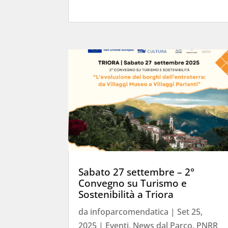
Sabato 27 settembre – 2°
Convegno su Turismo e
Sostenibilità a Triora
da
infoparcomendatica
|
Set 25,
2025
|
Eventi
,
News dal Parco
,
PNRR