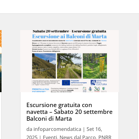
Escursione gratuita con
navetta – Sabato 20 settembre
Balconi di Marta
da
infoparcomendatica
|
Set 16,
2025
|
Eventi
,
News dal Parco
,
PNRR