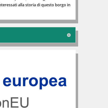
nteressati alla storia di questo borgo in