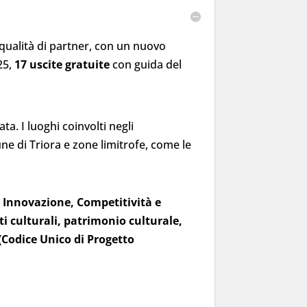
qualità di partner, con un nuovo
25,
17 uscite gratuite
con guida del
a. I luoghi coinvolti negli
une di Triora e zone limitrofe, come le
, Innovazione, Competitività e
i culturali, patrimonio culturale,
 (Codice Unico di Progetto