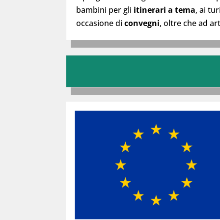
bambini per gli
itinerari a tema
, ai tu
occasione di
convegni
, oltre che ad ar