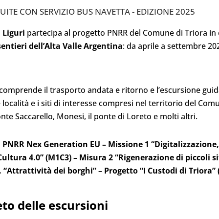
UITE CON SERVIZIO BUS NAVETTA - EDIZIONE 2025
 Liguri
partecipa al progetto PNRR del Comune di Triora in 
entieri dell’Alta Valle Argentina
: da aprile a settembre 20
comprende il trasporto andata e ritorno e l’escursione guidat
ocalità e i siti di interesse compresi nel territorio del Com
nte Saccarello, Monesi, il ponte di Loreto e molti altri.
del PNRR Nex Generation EU – Missione 1 “Digitalizzazione
tura 4.0” (M1C3) – Misura 2 “Rigenerazione di piccoli sit
. “Attrattività dei borghi” – Progetto “I Custodi di Triora”
to delle escursioni