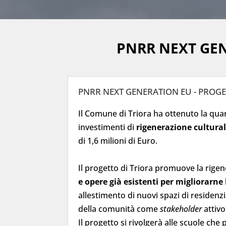
PNRR NEXT GEN
PNRR NEXT GENERATION EU - PROGET
Il Comune di Triora ha ottenuto la quar
investimenti di
rigenerazione cultura
di 1,6 milioni di Euro.
Il progetto di Triora promuove la rigen
e opere già esistenti per migliorarne l
allestimento di nuovi spazi di residen
della comunità come
stakeholder
attivo
Il progetto si rivolgerà alle scuole ch