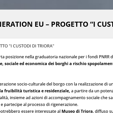
ERATION EU – PROGETTO “I CUST
TO "I CUSTODI DI TRIORA"
ta posizione nella graduatoria nazionale per i fondi PNRR de
le, sociale ed economica dei borghi a rischio spopolamen
erazione socio-culturale del borgo con la realizzazione di un
a fruibilità turistica e residenziale,
a partire da un poten
zialità, insieme ad azioni di accompagnamento sociale che s
 e partecipe al processo di rigenerazione.
e potrebbero essere interessate al
Museo di Triora
, diffuso s