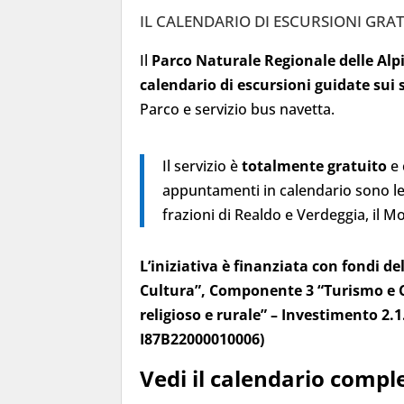
IL CALENDARIO DI ESCURSIONI GRAT
Il
Parco Naturale Regionale delle Alpi
calendario di escursioni guidate sui s
Parco e servizio bus navetta.
Il servizio è
totalmente gratuito
e 
appuntamenti in calendario sono le l
frazioni di Realdo e Verdeggia, il Mo
L’iniziativa è finanziata con fondi 
Cultura”, Componente 3 “Turismo e Cul
religioso e rurale” – Investimento 2.1
I87B22000010006)
Vedi il calendario comple