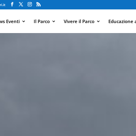
i.it
s Eventi
Il Parco
Vivere il Parco
Educazione 