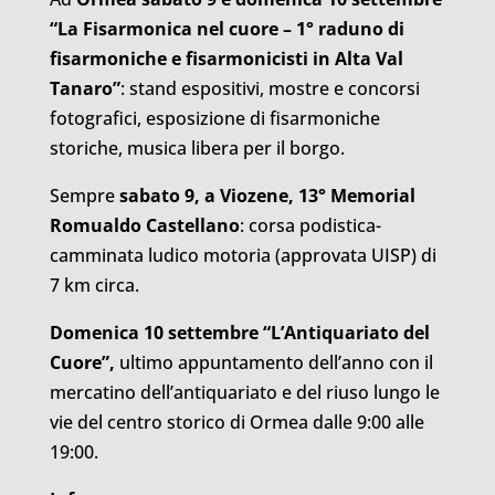
“La Fisarmonica nel cuore – 1° raduno di
fisarmoniche e fisarmonicisti in Alta Val
Tanaro”
: stand espositivi, mostre e concorsi
fotografici, esposizione di fisarmoniche
storiche, musica libera per il borgo.
Sempre
sabato 9, a Viozene, 13° Memorial
Romualdo Castellano
: corsa podistica-
camminata ludico motoria (approvata UISP) di
7 km circa.
Domenica 10 settembre “L’Antiquariato del
Cuore”,
ultimo appuntamento dell’anno con il
mercatino dell’antiquariato e del riuso lungo le
vie del centro storico di Ormea dalle 9:00 alle
19:00.