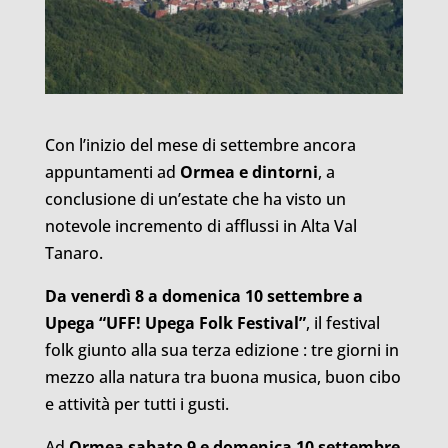
Con l’inizio del mese di settembre ancora
appuntamenti ad
Ormea e dintorni
, a
conclusione di un’estate che ha visto un
notevole incremento di afflussi in Alta Val
Tanaro.
Da venerdì 8 a domenica 10 settembre a
Upega “UFF! Upega Folk Festival”
, il festival
folk giunto alla sua terza edizione : tre giorni in
mezzo alla natura tra buona musica, buon cibo
e attività per tutti i gusti.
Ad
Ormea sabato 9 e domenica 10 settembre