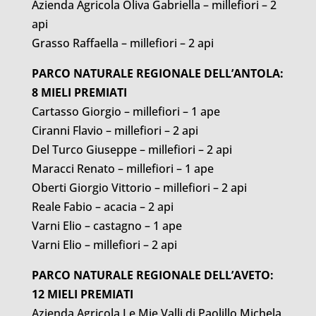
Azienda Agricola Oliva Gabriella – millefiori – 2
api
Grasso Raffaella – millefiori – 2 api
PARCO NATURALE REGIONALE DELL’ANTOLA:
8 MIELI PREMIATI
Cartasso Giorgio – millefiori – 1 ape
Ciranni Flavio – millefiori – 2 api
Del Turco Giuseppe – millefiori – 2 api
Maracci Renato – millefiori – 1 ape
Oberti Giorgio Vittorio – millefiori – 2 api
Reale Fabio – acacia – 2 api
Varni Elio – castagno – 1 ape
Varni Elio – millefiori – 2 api
PARCO NATURALE REGIONALE DELL’AVETO:
12 MIELI PREMIATI
Azienda Agricola Le Mie Valli di Paolillo Michela