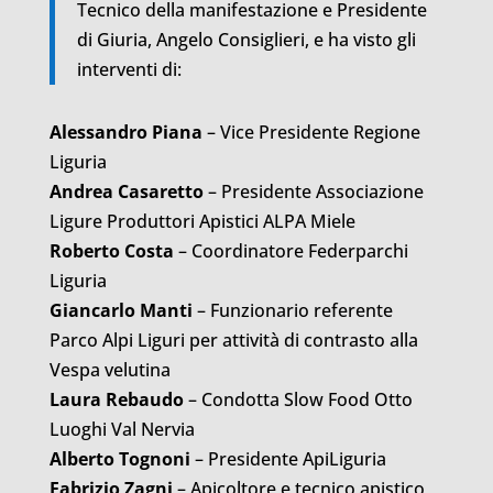
Tecnico della manifestazione e Presidente
di Giuria, Angelo Consiglieri, e ha visto gli
interventi di:
Alessandro Piana
– Vice Presidente Regione
Liguria
Andrea Casaretto
– Presidente Associazione
Ligure Produttori Apistici ALPA Miele
Roberto Costa
– Coordinatore Federparchi
Liguria
Giancarlo Manti
– Funzionario referente
Parco Alpi Liguri per attività di contrasto alla
Vespa velutina
Laura Rebaudo
– Condotta Slow Food Otto
Luoghi Val Nervia
Alberto Tognoni
– Presidente ApiLiguria
Fabrizio Zagni
– Apicoltore e tecnico apistico