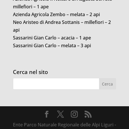
millefiori – 1 ape
Azienda Agricola Zembo – melata – 2 api
Neo Aristeo di Andrea Sottanis – millefiori – 2
api
Sassarini Gian Carlo – acacia – 1 ape
Sassarini Gian Carlo – melata – 3 api
Cerca nel sito
Ente Parco Naturale Regionale delle Alpi Liguri -