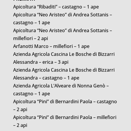
Apicoltura “Ribaditi” – castagno – 1 ape
Apicoltura “Neo Aristeo” di Andrea Sottanis –
castagno – 1 ape
Apicoltura “Neo Aristeo” di Andrea Sottanis –
millefiori – 2 api
Arfanotti Marco – millefiori – 1 ape
Azienda Agricola Cascina Le Bosche di Bizzarri
Alessandra – erica – 3 api
Azienda Agricola Cascina Le Bosche di Bizzarri
Alessandra – castagno – 1 ape
Azienda Agricola L’Alveare di Nonna Genò –
castagno – 1 ape
Apicoltura “Pini” di Bernardini Paola – castagno
– 2 api
Apicoltura “Pini” di Bernardini Paola – millefiori
– 2 api