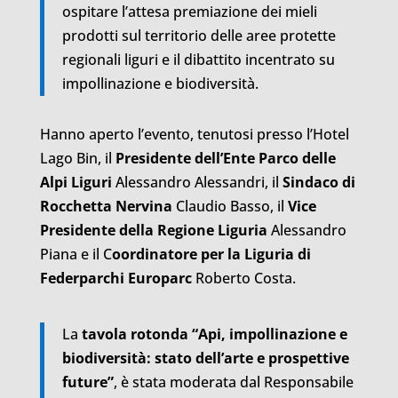
ospitare l’attesa premiazione dei mieli
prodotti sul territorio delle aree protette
regionali liguri e il dibattito incentrato su
impollinazione e biodiversità.
Hanno aperto l’evento, tenutosi presso l’Hotel
Lago Bin, il
Presidente dell’Ente Parco delle
Alpi Liguri
Alessandro Alessandri, il
Sindaco di
Rocchetta Nervina
Claudio Basso, il
Vice
Presidente della Regione Liguria
Alessandro
Piana e il C
oordinatore per la Liguria di
Federparchi Europarc
Roberto Costa.
La
tavola rotonda “Api, impollinazione e
biodiversità: stato dell’arte e prospettive
future”
, è stata moderata dal Responsabile