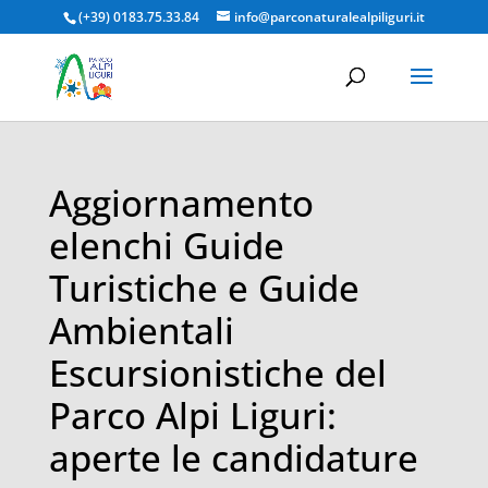
(+39) 0183.75.33.84
info@parconaturalealpiliguri.it
Aggiornamento
elenchi Guide
Turistiche e Guide
Ambientali
Escursionistiche del
Parco Alpi Liguri:
aperte le candidature