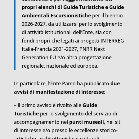
propri elenchi di Guide Turistiche e Guide
Ambientali Escursionistiche
per il biennio
2026-2027, da utilizzarsi per lo svolgimento
di attività istituzionali dell’Ente, sia con
fondi propri che legati ai progetti INTERREG
Italia-Francia 2021-2027, PNRR Next
Generation EU e/o altra progettazione
regionale, nazionale ed europea.
In particolare, l’Ente Parco ha pubblicato
due
avvisi di manifestazione di interesse
:
– il primo avviso è rivolto alle
Guide
Turistiche
per lo svolgimento del servizio di
accompagnamento nei
punti museali
, nei siti
di interesse e/o presso le eccellenze storico-
artistiche, architettoniche e culturali