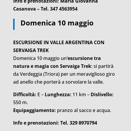
Info e prenotazioni: Maria Giovanna
Casanova – Tel. 347 4563954
Domenica 10 maggio
ESCURSIONE IN VALLE ARGENTINA CON
SERVAIGA TREK
Domenica 10 maggio un’
escursione tra
natura e magia con Servaiga Trek
: si partirà
da Verdeggia (Triora) per un meraviglioso giro
ad anello che porterà a sorvolare la valle.
Difficoltà:
E –
Lunghezza:
11 km –
Dislivello:
550 m.
Equipaggiamento:
pranzo al sacco e acqua.
Info e prenotazioni:
Tel. 329 8970794