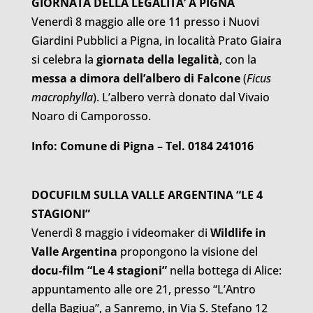
GIORNATA DELLA LEGALITA’ A PIGNA
Venerdì 8 maggio alle ore 11 presso i Nuovi
Giardini Pubblici a Pigna, in località Prato Giaira
si celebra la
giornata della legalità
, con la
messa a dimora dell’albero di Falcone
(
Ficus
macrophylla
). L’albero verrà donato dal Vivaio
Noaro di Camporosso.
Info:
Comune di Pigna – Tel. 0184 241016
DOCUFILM SULLA VALLE ARGENTINA “LE 4
STAGIONI”
Venerdì 8 maggio i videomaker di
Wildlife in
Valle Argentina
propongono la visione del
docu-film “Le 4 stagioni”
nella bottega di Alice:
appuntamento alle ore 21, presso “L’Antro
della Bagiua”, a Sanremo, in Via S. Stefano 12