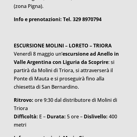
(zona Pigna).
Info e prenotazioni:
Tel. 329 8970794
ESCURSIONE MOLINI – LORETO – TRIORA
Venerdì 8 maggio un’
escursione ad Anello in
Valle Argentina con Liguria da Scoprire
: si
partirà da Molini di Triora, si attraverserà il
Ponte di Mauta e si proseguirà fino alla
chiesetta di San Bernardino.
Ritrovo:
ore 9:30 dal distributore di Molini di
Triora
Difficoltà:
E –
Durata:
5 ore –
Dislivello:
400
metri