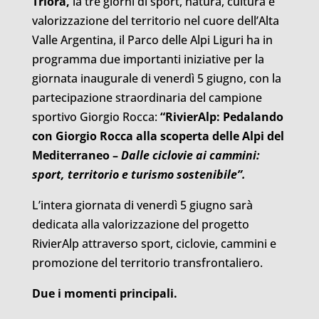
Triora,
la tre giorni di sport, natura, cultura e
valorizzazione del territorio nel cuore dell’Alta
Valle Argentina, il Parco delle Alpi Liguri ha in
programma due importanti iniziative per la
giornata inaugurale di venerdì 5 giugno, con la
partecipazione straordinaria del campione
sportivo Giorgio Rocca:
“RivierAlp:
Pedalando
con Giorgio Rocca alla scoperta delle Alpi del
Mediterraneo
–
Dalle ciclovie ai cammini:
sport, territorio e turismo sostenibile
”.
L’intera giornata di venerdì 5 giugno sarà
dedicata alla valorizzazione del progetto
RivierAlp attraverso sport, ciclovie, cammini e
promozione del territorio transfrontaliero.
Due i momenti principali.