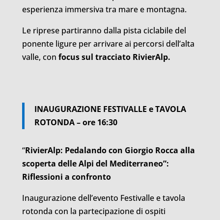
esperienza immersiva tra mare e montagna.
Le riprese partiranno dalla pista ciclabile del
ponente ligure per arrivare ai percorsi dell’alta
valle, con
focus sul tracciato RivierAlp.
INAUGURAZIONE FESTIVALLE e TAVOLA
ROTONDA – ore 16:30
“
RivierAlp:
Pedalando con Giorgio Rocca alla
scoperta delle Alpi del Mediterraneo”:
Riflessioni a confronto
Inaugurazione dell’evento Festivalle e tavola
rotonda con la partecipazione di ospiti