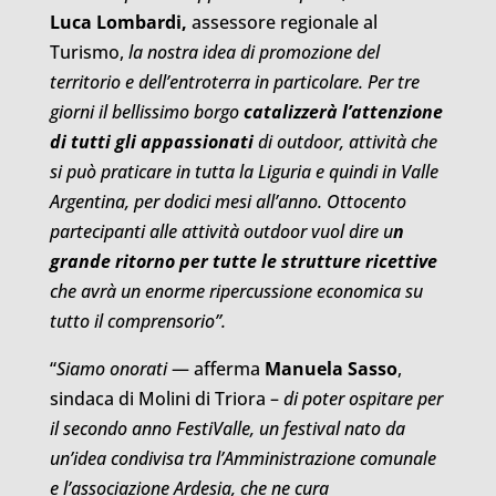
Luca Lombardi,
assessore regionale al
Turismo,
la nostra idea di promozione del
territorio e dell’entroterra in particolare. Per tre
giorni il bellissimo borgo
catalizzerà l’attenzione
di tutti gli appassionati
di outdoor, attività che
si può praticare in tutta la Liguria e quindi in Valle
Argentina, per dodici mesi all’anno. Ottocento
partecipanti alle attività outdoor vuol dire u
n
grande ritorno per tutte le strutture ricettive
che avrà un enorme ripercussione economica su
tutto il comprensorio”.
“
Siamo onorati
— afferma
Manuela Sasso
,
sindaca di Molini di Triora –
di poter ospitare per
il secondo anno FestiValle, un festival nato da
un’idea condivisa tra l’Amministrazione comunale
e l’associazione Ardesia, che ne cura