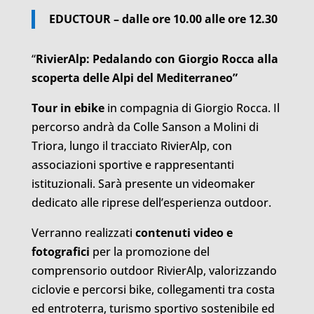
EDUCTOUR –
dalle ore 10.00 alle ore 12.30
“
RivierAlp:
Pedalando con Giorgio Rocca alla
scoperta delle Alpi del Mediterraneo”
Tour in ebike
in compagnia di Giorgio Rocca. Il
percorso andrà da Colle Sanson a Molini di
Triora, lungo il tracciato RivierAlp, con
associazioni sportive e rappresentanti
istituzionali. Sarà presente un videomaker
dedicato alle riprese dell’esperienza outdoor.
Verranno realizzati
contenuti video e
fotografici
per la promozione del
comprensorio outdoor RivierAlp, valorizzando
ciclovie e percorsi bike, collegamenti tra costa
ed entroterra, turismo sportivo sostenibile ed