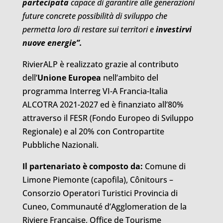
partecipata
capace di garantire alle generazioni
future concrete possibilità di sviluppo che
permetta loro di restare sui territori e
investirvi
nuove energie”.
RivierALP è realizzato grazie al contributo
dell’
Unione Europea
nell’ambito del
programma Interreg VI-A Francia-Italia
ALCOTRA 2021-2027 ed è finanziato all’80%
attraverso il FESR (Fondo Europeo di Sviluppo
Regionale) e al 20% con Contropartite
Pubbliche Nazionali.
Il partenariato è composto da:
Comune di
Limone Piemonte (capofila), Cônitours –
Consorzio Operatori Turistici Provincia di
Cuneo, Communauté d’Agglomeration de la
Riviere Française, Office de Tourisme