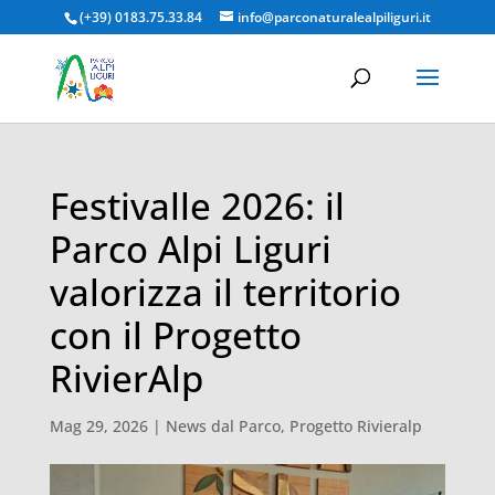
(+39) 0183.75.33.84
info@parconaturalealpiliguri.it
Festivalle 2026: il
Parco Alpi Liguri
valorizza il territorio
con il Progetto
RivierAlp
Mag 29, 2026
|
News dal Parco
,
Progetto Rivieralp