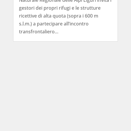
Naturale Regionale delle Alpi Liguri invita i
gestori dei propri rifugi e le strutture
ricettive di alta quota (sopra i 600 m
s.l.m.) a partecipare all’incontro
transfrontaliero…