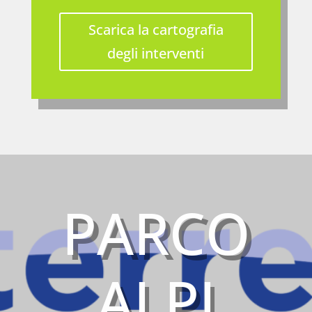
Scarica la cartografia
degli interventi
PARCO
ALPI