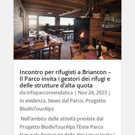
Incontro per rifugisti a Briancon –
Il Parco invita i gestori dei rifugi e
delle strutture d’alta quota
da
infoparcomendatica
|
Nov 24, 2023
|
In evidenza
,
News dal Parco
,
Progetto
BiodivTourAlps
Nell’ambito delle attività previste dal
Progetto BiodivTourAlps l’Ente Parco