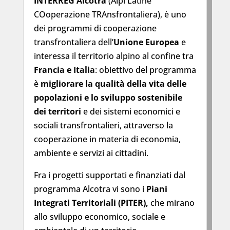
INTERREG Alcotra
(Alpi Latine
COoperazione TRAnsfrontaliera), è uno
dei programmi di cooperazione
transfrontaliera dell’
Unione Europea
e
interessa il territorio alpino al confine tra
Francia e Italia
: obiettivo del programma
è
migliorare la qualità della vita
delle
popolazioni e lo sviluppo sostenibile
dei territori
e dei sistemi economici e
sociali transfrontalieri, attraverso la
cooperazione in materia di economia,
ambiente e servizi ai cittadini.
Fra i progetti supportati e finanziati dal
programma Alcotra vi sono i
Piani
Integrati Territoriali (PITER),
che mirano
allo sviluppo economico, sociale e