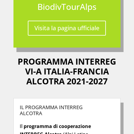
BiodivTourAlps
Visita la pagina ufficiale
PROGRAMMA INTERREG
VI-A ITALIA-FRANCIA
ALCOTRA 2021-2027
IL PROGRAMMA INTERREG
ALCOTRA
Il
programma di cooperazione