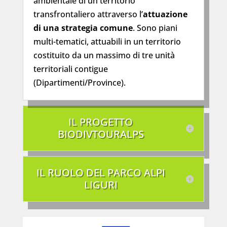
ambientale di un territorio
transfrontaliero attraverso l’
attuazione
di una strategia comune
. Sono piani
multi-tematici, attuabili in un territorio
costituito da un massimo di tre unità
territoriali contigue
(Dipartimenti/Province).
IL PROGETTO
BIODIVTOURALPS
IL RUOLO DEL PARCO ALPI
LIGURI