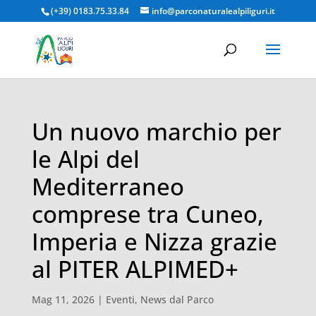
(+39) 0183.75.33.84
info@parconaturalealpiliguri.it
Un nuovo marchio per
le Alpi del
Mediterraneo
comprese tra Cuneo,
Imperia e Nizza grazie
al PITER ALPIMED+
Mag 11, 2026
|
Eventi
,
News dal Parco