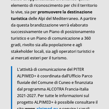
elemento di riconoscimento per chi il territorio
lo vive, sia per
promuovere la destinazione
turistica
delle Alpi del Mediterraneo. A partire
da questa brandizzazione verrà elaborato
successivamente un Piano di posizionamento
turistico e un Piano di comunicazione a 360
gradi, rivolto sia alla popolazione e agli
stakeholder locali, sia agli operatori turistici e
ai mercati esteri per il turismo.
L’attività di comunicazione del PITER
ALPIMED+ è coordinata dall’Ufficio Parco
fluviale del Comune di Cuneo e finanziata
dal programma ALCOTRA Francia-Italia
2021-2027. Per tutte le informazioni sul
progetto ALPIMED+ è possibile consultare il
sito
www.
alpimed.eu
e seguire i canali