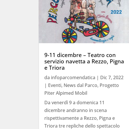
9-11 dicembre – Teatro con
servizio navetta a Rezzo, Pigna
e Triora
da
infoparcomendatica
|
Dic 7, 2022
|
Eventi
,
News dal Parco
,
Progetto
Piter Alpimed Mobil
Da venerdì 9 a domenica 11
dicembre andranno in scena
rispettivamente a Rezzo, Pigna e
Triora tre repliche dello spettacolo