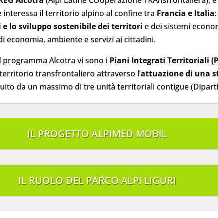
 interessa il territorio alpino al confine tra
Francia e Italia
 e lo sviluppo sostenibile
dei territori
e dei sistemi economi
i economia, ambiente e servizi ai cittadini.
dal programma Alcotra vi sono i
Piani Integrati Territoriali (
erritorio transfrontaliero attraverso l’
attuazione di una 
tituito da un massimo di tre unità territoriali contigue (Dipar
IL PROGETTO ALPIMED MOBIL
IL RUOLO DEL PARCO ALPI LIGURI