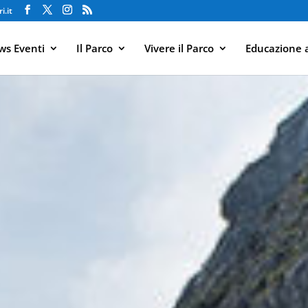
i.it
s Eventi
Il Parco
Vivere il Parco
Educazione 