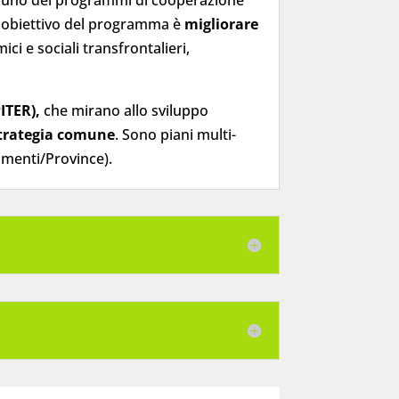
: obiettivo del programma è
migliorare
ci e sociali transfrontalieri,
PITER),
che mirano allo sviluppo
strategia comune
. Sono piani multi-
timenti/Province).