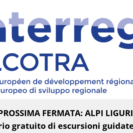
PROSSIMA FERMATA: ALPI LIGUR
rio gratuito di escursioni guidat