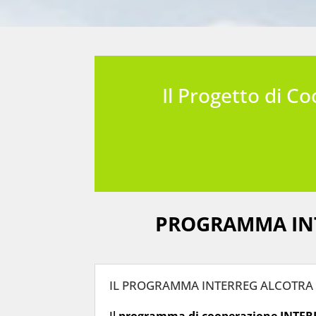
Il Progetto di 
PROGRAMMA INTE
IL PROGRAMMA INTERREG ALCOTRA
Il
programma di cooperazione INTER