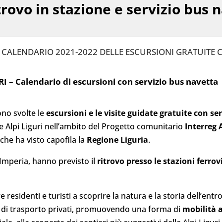
trovo in stazione e servizio bus 
IL CALENDARIO 2021-2022 DELLE ESCURSIONI GRATUITE 
– Calendario di escursioni con servizio bus navetta
no svolte le
escursioni e le visite guidate gratuite con se
e Alpi Liguri nell’ambito del Progetto comunitario
Interreg 
che ha visto capofila la
Regione Liguria
.
i Imperia, hanno previsto il
ritrovo presso le stazioni ferrov
e residenti e turisti a scoprire la natura e la storia dell’ent
zi di trasporto privati, promuovendo una forma di
mobilità 