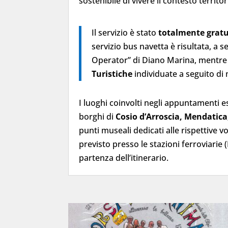
sostenibile di vivere il contesto territor
Il servizio è stato
totalmente gratu
servizio bus navetta è risultata, a
Operator” di Diano Marina, mentre 
Turistiche
individuate a seguito di 
I luoghi coinvolti negli appuntamenti es
borghi di
Cosio d’Arroscia, Mendatica
punti museali dedicati alle rispettive voc
previsto presso le stazioni ferroviarie 
partenza dell’itinerario.