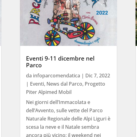
Eventi 9-11 dicembre nel
Parco
da
infoparcomendatica
|
Dic 7, 2022
|
Eventi
,
News dal Parco
,
Progetto
Piter Alpimed Mobil
Nei giorni dell’Immacolata e
dell’Avvento, sulle vette del Parco
Naturale Regionale delle Alpi Liguri è
scesa la neve e il Natale sembra
ancora più vicino: il weekend nei