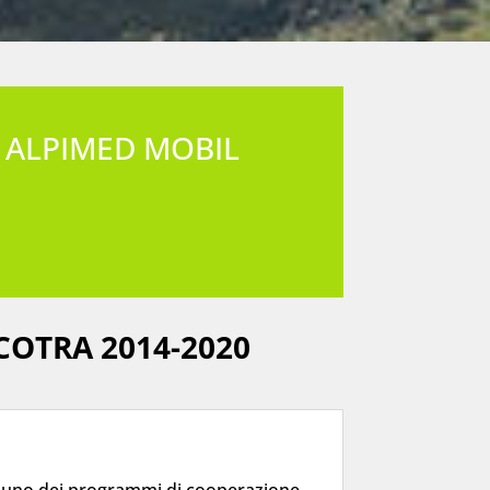
ER ALPIMED MOBIL
COTRA 2014-2020
è uno dei programmi di cooperazione