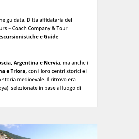
.
e guidata. Ditta affidataria del
 Tours – Coach Company & Tour
scursionistiche e Guide
oscia, Argentina e Nervia
, ma anche i
a e Triora,
con i loro centri storici e i
la storia medioevale. Il ritrovo era
ya), selezionate in base al luogo di