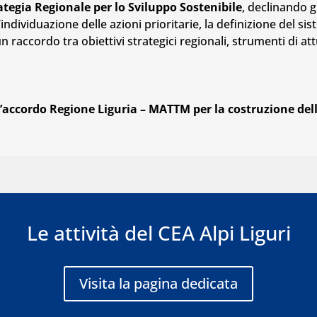
ategia Regionale per lo Sviluppo Sostenibile
, declinando gl
l’individuazione delle azioni prioritarie, la definizione del si
 raccordo tra obiettivi strategici regionali, strumenti di
l’accordo Regione Liguria – MATTM per la costruzione dell
Le attività del CEA Alpi Liguri
Visita la pagina dedicata