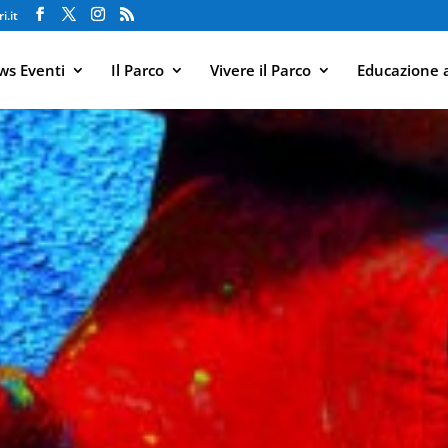
i.it
s Eventi
Il Parco
Vivere il Parco
Educazione 