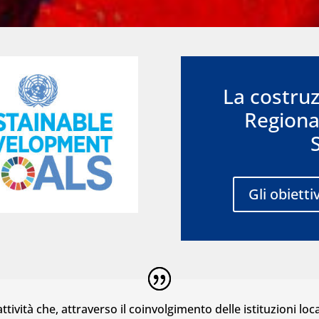
La costruz
Regiona
Gli obiett
 attività che, attraverso il coinvolgimento delle istituzioni loca