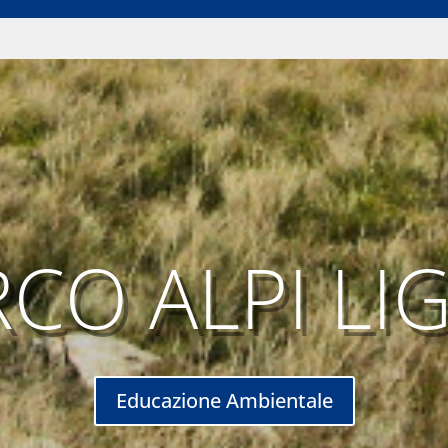
CO ALPI LI
Educazione Ambientale