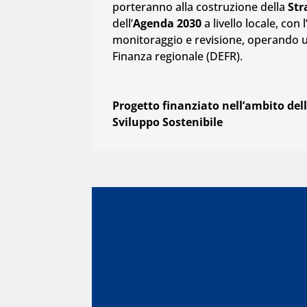
porteranno alla costruzione della
Str
dell’
Agenda 2030
a livello locale, con 
monitoraggio e revisione, operando un
Finanza regionale (DEFR).
Progetto finanziato nell’ambito del
Sviluppo Sostenibile