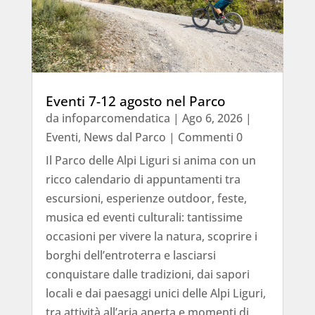
Eventi 7-12 agosto nel Parco
da
infoparcomendatica
|
Ago 6, 2026
|
Eventi
,
News dal Parco
| Commenti 0
Il Parco delle Alpi Liguri si anima con un
ricco calendario di appuntamenti tra
escursioni, esperienze outdoor, feste,
musica ed eventi culturali: tantissime
occasioni per vivere la natura, scoprire i
borghi dell’entroterra e lasciarsi
conquistare dalle tradizioni, dai sapori
locali e dai paesaggi unici delle Alpi Liguri,
tra attività all’aria aperta e momenti di