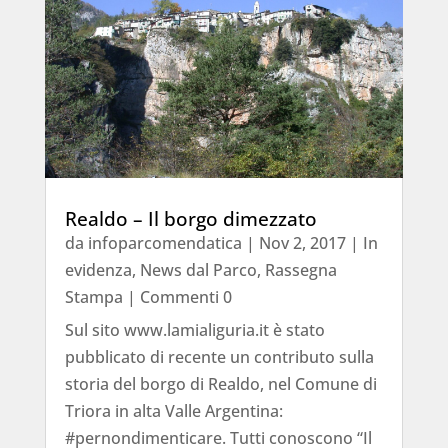
Realdo – Il borgo dimezzato
da
infoparcomendatica
|
Nov 2, 2017
|
In
evidenza
,
News dal Parco
,
Rassegna
Stampa
| Commenti 0
Sul sito www.lamialiguria.it è stato
pubblicato di recente un contributo sulla
storia del borgo di Realdo, nel Comune di
Triora in alta Valle Argentina:
#pernondimenticare. Tutti conoscono “Il