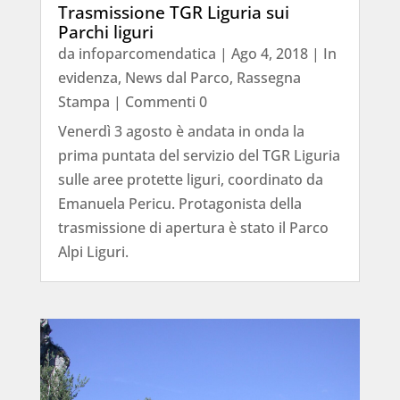
Trasmissione TGR Liguria sui
Parchi liguri
da
infoparcomendatica
|
Ago 4, 2018
|
In
evidenza
,
News dal Parco
,
Rassegna
Stampa
| Commenti 0
Venerdì 3 agosto è andata in onda la
prima puntata del servizio del TGR Liguria
sulle aree protette liguri, coordinato da
Emanuela Pericu. Protagonista della
trasmissione di apertura è stato il Parco
Alpi Liguri.