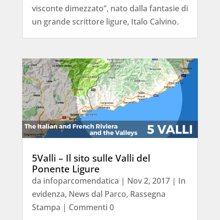
visconte dimezzato”, nato dalla fantasie di
un grande scrittore ligure, Italo Calvino.
5Valli – Il sito sulle Valli del
Ponente Ligure
da
infoparcomendatica
|
Nov 2, 2017
|
In
evidenza
,
News dal Parco
,
Rassegna
Stampa
| Commenti 0