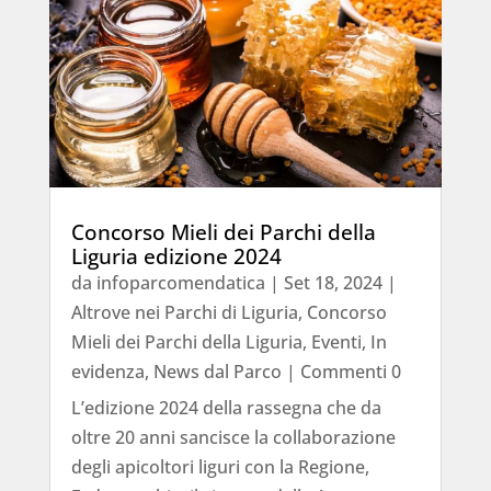
Concorso Mieli dei Parchi della
Liguria edizione 2024
da
infoparcomendatica
|
Set 18, 2024
|
Altrove nei Parchi di Liguria
,
Concorso
Mieli dei Parchi della Liguria
,
Eventi
,
In
evidenza
,
News dal Parco
| Commenti 0
L’edizione 2024 della rassegna che da
oltre 20 anni sancisce la collaborazione
degli apicoltori liguri con la Regione,