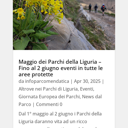
Maggio dei Parchi della Liguria –
Fino al 2 giugno eventi in tutte le
aree protette
da
infoparcomendatica
|
Apr 30, 2025
|
Altrove nei Parchi di Liguria
,
Eventi
,
Giornata Europea dei Parchi
,
News dal
Parco
| Commenti 0
Dal 1° maggio al 2 giugno i Parchi della
Liguria daranno vita ad un ricco