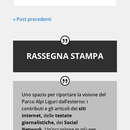
« Post precedenti
RASSEGNA STAMPA
Uno spazio per riportare la visione del
Parco Alpi Liguri dall’esterno: i
contributi e gli articoli dei
siti
internet,
delle
testate
giornalistiche,
dei
Social
Network.
Un’occasione in più per