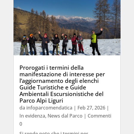
Prorogati i termini della
manifestazione di interesse per
l’aggiornamento degli elenchi
Guide Turistiche e Guide
Ambientali Escursionistiche del
Parco Alpi Liguri
da
infoparcomendatica
|
Feb 27, 2026
|
In evidenza
,
News dal Parco
| Commenti
0
Si rende noto che i termini per