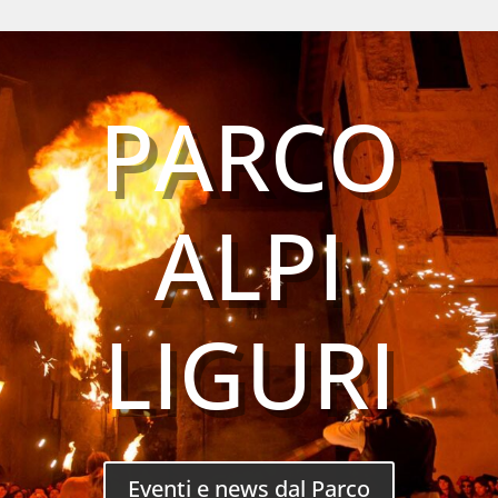
PARCO
ALPI
LIGURI
Eventi e news dal Parco