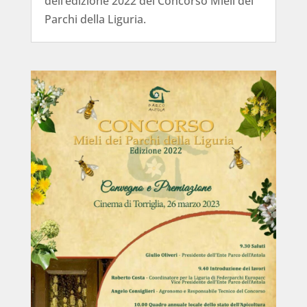
dell’edizione 2022 del Concorso Mieli dei
Parchi della Liguria.