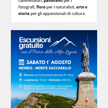
camminatori,
panorami
per i
fotografi,
flora
per i naturalisti,
arte e
storia
per gli appassionati di cultura.