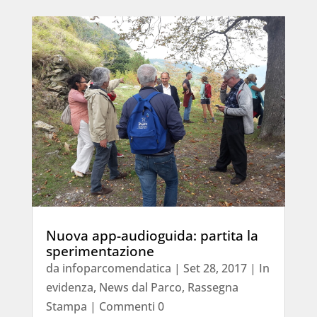
Nuova app-audioguida: partita la
sperimentazione
da
infoparcomendatica
|
Set 28, 2017
|
In
evidenza
,
News dal Parco
,
Rassegna
Stampa
| Commenti 0