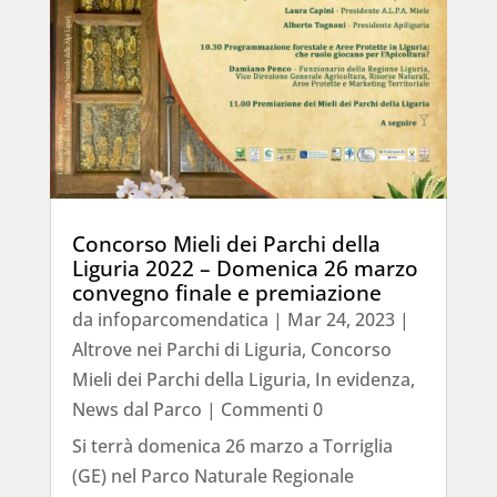
Concorso Mieli dei Parchi della
Liguria 2022 – Domenica 26 marzo
convegno finale e premiazione
da
infoparcomendatica
|
Mar 24, 2023
|
Altrove nei Parchi di Liguria
,
Concorso
Mieli dei Parchi della Liguria
,
In evidenza
,
News dal Parco
| Commenti 0
Si terrà domenica 26 marzo a Torriglia
(GE) nel Parco Naturale Regionale