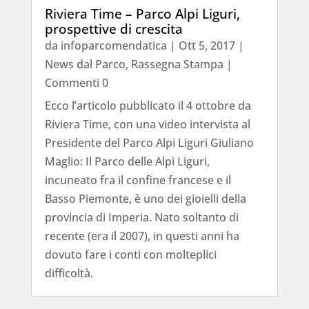
Riviera Time – Parco Alpi Liguri,
prospettive di crescita
da
infoparcomendatica
|
Ott 5, 2017
|
News dal Parco
,
Rassegna Stampa
|
Commenti 0
Ecco l’articolo pubblicato il 4 ottobre da
Riviera Time, con una video intervista al
Presidente del Parco Alpi Liguri Giuliano
Maglio: Il Parco delle Alpi Liguri,
incuneato fra il confine francese e il
Basso Piemonte, è uno dei gioielli della
provincia di Imperia. Nato soltanto di
recente (era il 2007), in questi anni ha
dovuto fare i conti con molteplici
difficoltà.