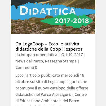
Da LegaCoop – Ecco le attività
didattiche della Coop Hesperos
da
infoparcomendatica
|
Ott 19, 2017
|
News dal Parco
,
Rassegna Stampa
|
Commenti 0
Ecco l’articolo pubblicato mercoledì 18
ottobre sul sito di Legacoop Liguria, che
promuove il nuovo catalogo delle offerte
didattiche nel Parco Alpi Liguri: il Centro
di Educazione Ambientale del Parco