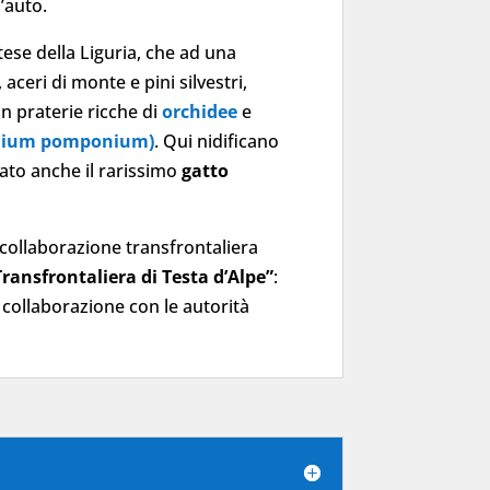
’auto.
stese della Liguria, che ad una
aceri di monte e pini silvestri,
n praterie ricche di
orchidee
e
(Lilium pomponium)
. Qui nidificano
ato anche il rarissimo
gatto
a collaborazione transfrontaliera
ansfrontaliera di Testa d’Alpe”
:
n collaborazione con le autorità