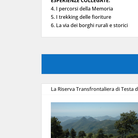
ESPERIENZE COLLEGATE:
4. I percorsi della Memoria
5. I trekking delle fioriture
6. La via dei borghi rurali e storici
La Riserva Transfrontaliera di Testa 