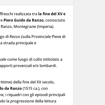
affreschi realizzata tra
la fine del XV e
o e
Piero Guido da Ranzo
, conosciuto
, Ranzo, Montegrazie (Imperia).
o di Rezzo (sulla Provinciale Pieve di
a strada principale e
ale come luogo di culto intitolato a
apporti provenzali e/o lombardi.
ttime) della fine del XV secolo,
ido da Ranzo
(1515 ca.), con
 i riquadri con gli episodi principali
ndo la progressione della lettura