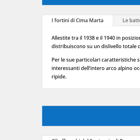
I fortini di Cima Marta
Le batt
Allestite tra il 1938 e il 1940 in posi
distribuiscono su un dislivello totale 
Per le sue particolari caratteristiche s
interessanti dell’intero arco alpino oc
ripide.