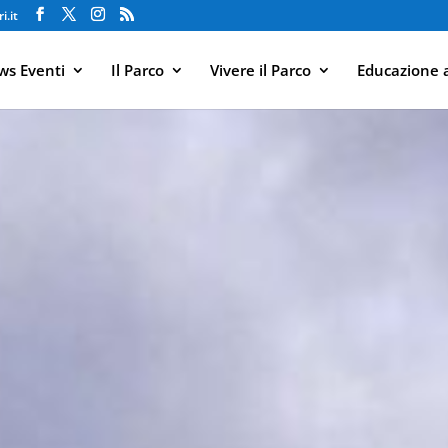
i.it
s Eventi
Il Parco
Vivere il Parco
Educazione 