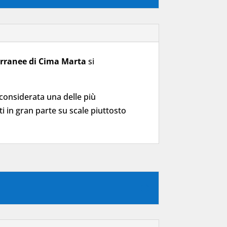
terranee di Cima Marta
si
considerata una delle più
ti in gran parte su scale piuttosto