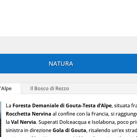
NATURA
d'Alpe
Il Bosco di Rezzo
La
Foresta Demaniale di Gouta-Testa d’Alpe
, situata f
Rocchetta Nervina
al confine con la Francia, si raggiung
la
Val Nervia
. Superati Dolceacqua e Isolabona, poco prim
sinistra in direzione
Gola di Gouta
, risalendo un’ex stra