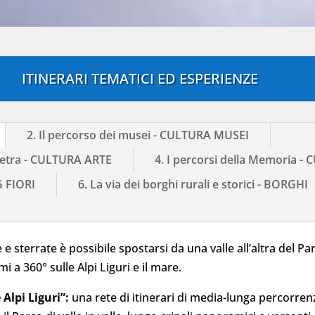
ITINERARI TEMATICI ED ESPERIENZE
2. Il percorso dei musei - CULTURA MUSEI
 pietra - CULTURA ARTE
4. I percorsi della Memoria 
G FIORI
6. La via dei borghi rurali e storici - BORGHI
e sterrate è possibile spostarsi da una valle all’altra del Pa
 a 360° sulle Alpi Liguri e il mare.
 Alpi Liguri”:
una rete di itinerari di media-lunga percorren