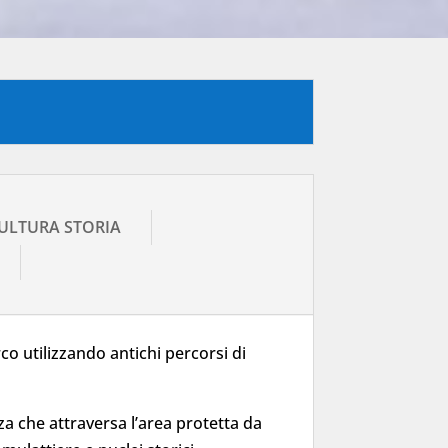
- CULTURA STORIA
rco utilizzando antichi percorsi di
za che attraversa l’area protetta da