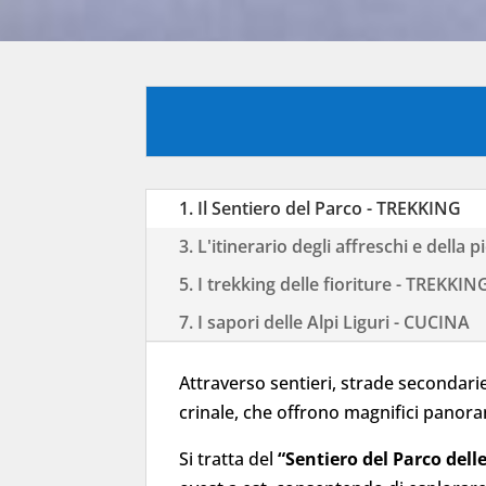
1. Il Sentiero del Parco - TREKKING
3. L'itinerario degli affreschi e della
5. I trekking delle fioriture - TREKKIN
7. I sapori delle Alpi Liguri - CUCINA
Attraverso sentieri, strade secondarie 
crinale, che offrono magnifici panorami
Si tratta del
“Sentiero del Parco delle