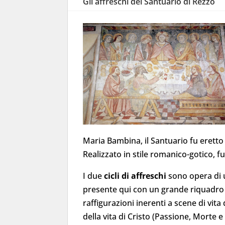
Gli affreschi del Santuario di Rezzo
Maria Bambina, il Santuario fu eretto
Realizzato in stile romanico-gotico, f
I due
cicli di affreschi
sono opera di u
presente qui con un grande riquadro r
raffigurazioni inerenti a scene di vi
della vita di Cristo (Passione, Morte 