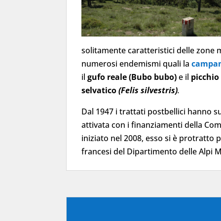
solitamente caratteristici delle zone 
numerosi endemismi quali la
campan
il
gufo reale (Bubo bubo)
e il
picchio
selvatico
(Felis silvestris)
.
Dal 1947 i trattati postbellici hanno s
attivata con i finanziamenti della Co
iniziato nel 2008, esso si è protratto 
francesi del Dipartimento delle Alpi M