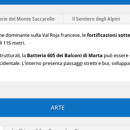
erie del Monte Saccarello
Il Sentiero degli Alpini
zione dominante sulla Val Roja francese, le
fortificazioni sot
di 115 metri.
trutturali, la
Batteria 605 dei Balconi di Marta
può essere 
cidentale. L’interno presenta passaggi stretti e bui, sviluppa
ARTE