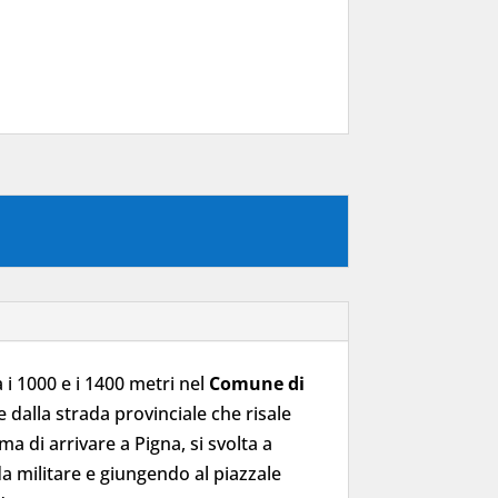
ra i 1000 e i 1400 metri nel
Comune di
e dalla strada provinciale che risale
a di arrivare a Pigna, si svolta a
da militare e giungendo al piazzale