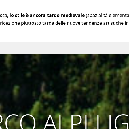
esca,
lo stile è ancora tardo-medievale
(spazialità elementar
ricezione piuttosto tarda delle nuove tendenze artistiche in
CO ALPI LI