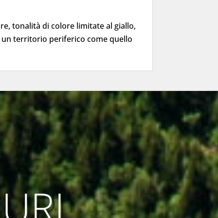
e, tonalità di colore limitate al giallo,
 un territorio periferico come quello
GURI